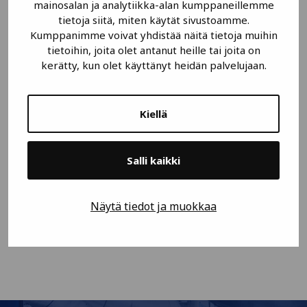
mainosalan ja analytiikka-alan kumppaneillemme
tietoja siitä, miten käytät sivustoamme.
Kumppanimme voivat yhdistää näitä tietoja muihin
tietoihin, joita olet antanut heille tai joita on
kerätty, kun olet käyttänyt heidän palvelujaan.
Kiellä
Suchy uppopaineanturi
Salli kaikki
Näytä tiedot ja muokkaa
LUE LISÄÄ