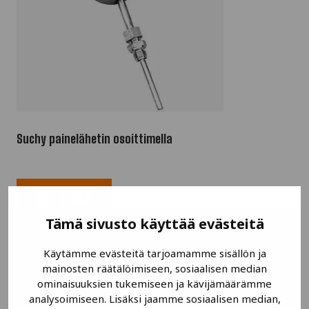
Suchy painelähetin osoittimella
LUE LISÄÄ
Tämä sivusto käyttää evästeitä
Käytämme evästeitä tarjoamamme sisällön ja
mainosten räätälöimiseen, sosiaalisen median
ominaisuuksien tukemiseen ja kävijämäärämme
analysoimiseen. Lisäksi jaamme sosiaalisen median,