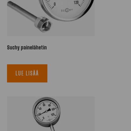
Suchy painelähetin
LUE LISÄÄ