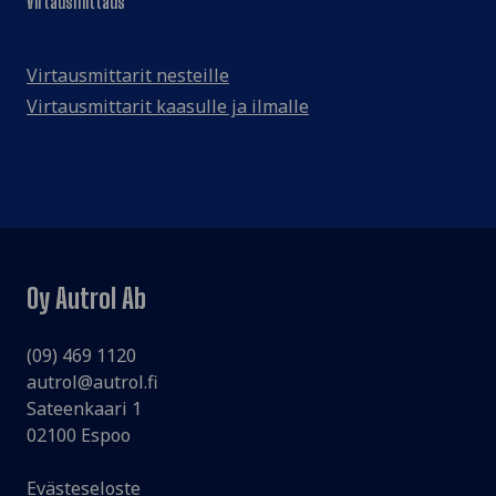
Virtausmittaus
Virtausmittarit nesteille
Virtausmittarit kaasulle ja ilmalle
Oy Autrol Ab
(09) 469 1120
autrol@autrol.fi
Sateenkaari 1
02100 Espoo
Evästeseloste