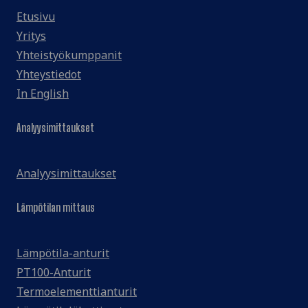
Etusivu
Yritys
Yhteistyökumppanit
Yhteystiedot
In English
Analyysimittaukset
Analyysimittaukset
Lämpötilan mittaus
Lämpötila-anturit
PT100-Anturit
Termoelementtianturit