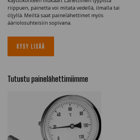
käyttökohteen mukaan. Lähettimen tyypistä
riippuen, painetta voi mitata vedellä, ilmalla tai
öljyllä. Meiltä saat painelähettimet myös
ääriolosuhteisiin sopivana.
KYSY LISÄÄ
Tutustu painelähettimiimme