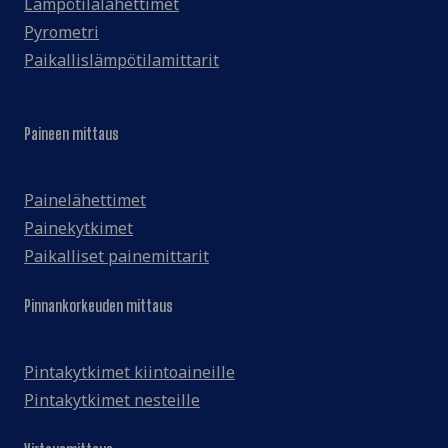
Lämpötilalähettimet
Pyrometri
Paikallislämpötilamittarit
Paineen mittaus
Painelähettimet
Painekytkimet
Paikalliset painemittarit
Pinnankorkeuden mittaus
Pintakytkimet kiintoaineille
Pintakytkimet nesteille