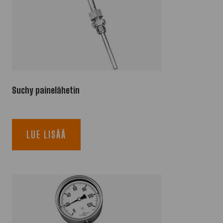
Suchy painelähetin
LUE LISÄÄ