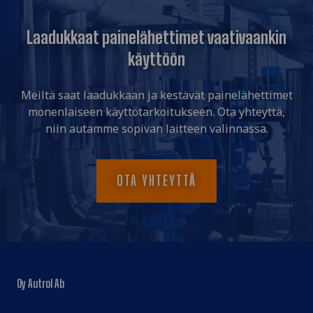
Laadukkaat painelähettimet vaativaankin
käyttöön
Meiltä saat laadukkaan ja kestävät painelähettimet
monenlaiseen käyttötarkoitukseen. Ota yhteyttä,
niin autamme sopivan laitteen valinnassa.
OTA YHTEYTTÄ
Oy Autrol Ab