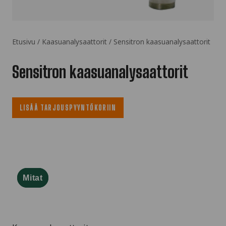
Etusivu
/
Kaasuanalysaattorit
/ Sensitron kaasuanalysaattorit
Sensitron kaasuanalysaattorit
LISÄÄ TARJOUSPYYNTÖKORIIN
Mitat