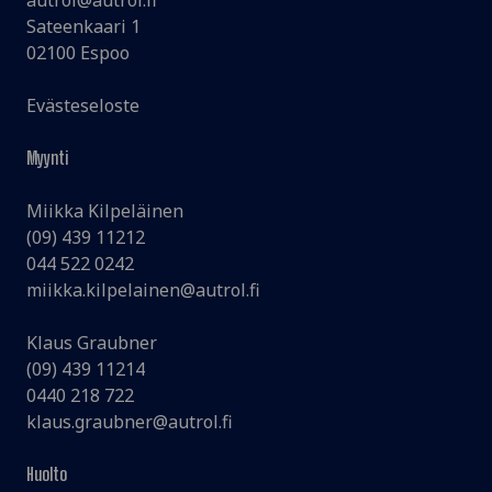
Sateenkaari 1
02100 Espoo
Evästeseloste
Myynti
Miikka Kilpeläinen
(09) 439 11212
044 522 0242
miikka.kilpelainen@autrol.fi
Klaus Graubner
(09) 439 11214
0440 218 722
klaus.graubner@autrol.fi
Huolto