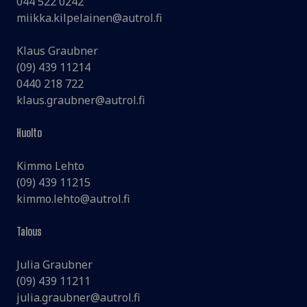
044 522 0242
miikka.kilpelainen@autrol.fi
Klaus Graubner
(09) 439 11214
0440 218 722
klaus.graubner@autrol.fi
Huolto
Kimmo Lehto
(09) 439 11215
kimmo.lehto@autrol.fi
Talous
Julia Graubner
(09) 439 11211
julia.graubner@autrol.fi