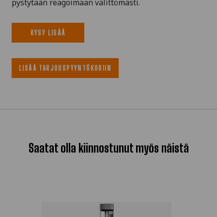
pystytään reagoimaan välittömästi.
KYSY LISÄÄ
LISÄÄ TARJOUSPYYNTÖKORIIN
Saatat olla kiinnostunut myös näistä