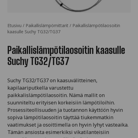
Etusivu
/
Paikallislämpömittarit
/ Paikallislämpötilaosoitin
kaasulle Suchy TG32/TG37
Paikallislämpötilaosoitin kaasulle
Suchy TG32/TG37
Suchy TG32/TG37 on kaasuvälitteinen,
kapilaariputkella varustettu
paikkalislämpötilaosoitin. Nämä mallit on
suunniteltu erityisen korkeisiin lämpötiloihin.
Prosessiteollisuuden ja tuotannon käyttöön hyvin
sopiva lämpötilaosoitin täyttää tiukemmatkin
vaatimukset ja osoittimella on hyvin lyhyt vasteaika.
Tämän ansiosta esimerkiksi vikatilanteisiin