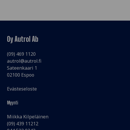
Oy Autrol Ab
(09) 469 1120
autrol@autrol.fi
Sateenkaari 1
02100 Espoo
Evästeseloste
Myynti
Miikka Kilpeläinen
(09) 439 11212