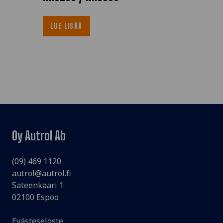
LUE LISÄÄ
Oy Autrol Ab
(09) 469 1120
autrol@autrol.fi
Sateenkaari 1
02100 Espoo
Evästeseloste