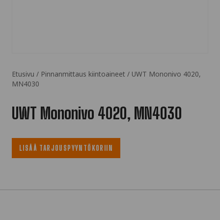
Etusivu
/
Pinnanmittaus kiintoaineet
/ UWT Mononivo 4020,
MN4030
UWT Mononivo 4020, MN4030
LISÄÄ TARJOUSPYYNTÖKORIIN