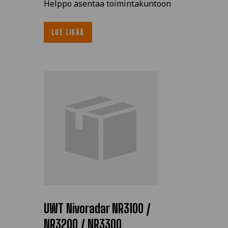
Helppo asentaa toimintakuntoon
LUE LISÄÄ
UWT Nivoradar NR3100 /
NR3200 / NR3300