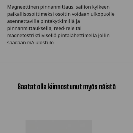
Magneettinen pinnanmittaus, säiliön kylkeen
paikallisosoittimeksi osoitin voidaan ulkopuolle
asennettavilla pintakytkimillä ja
pinnanmittauksella, reed-rele tai
magnetostriktiivisellä pintalähettimellä jollin
saadaan mA ulostulo.
Saatat olla kiinnostunut myös näistä