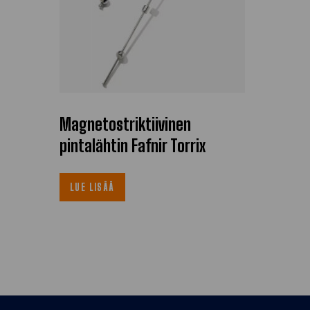
Magnetostriktiivinen
pintalähtin Fafnir Torrix
LUE LISÄÄ