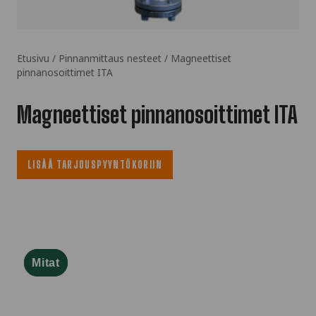
Etusivu
/
Pinnanmittaus nesteet
/ Magneettiset
pinnanosoittimet ITA
Magneettiset pinnanosoittimet ITA
LISÄÄ TARJOUSPYYNTÖKORIIN
Mitat