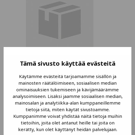
Tämä sivusto käyttää evästeitä
UWT NivoGuide NG8100 /
NG8200
Käytämme evästeitä tarjoamamme sisällön ja
mainosten räätälöimiseen, sosiaalisen median
ominaisuuksien tukemiseen ja kävijämäärämme
LUE LISÄÄ
analysoimiseen. Lisäksi jaamme sosiaalisen median,
mainosalan ja analytiikka-alan kumppaneillemme
tietoja siitä, miten käytät sivustoamme.
Kumppanimme voivat yhdistää näitä tietoja muihin
tietoihin, joita olet antanut heille tai joita on
kerätty, kun olet käyttänyt heidän palvelujaan.