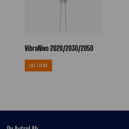
VibraNivo 2020/2030/2050
LUE LISÄÄ
Oy Autrol Ab