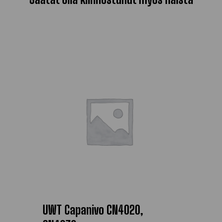
UWT Capanivo CN4020,