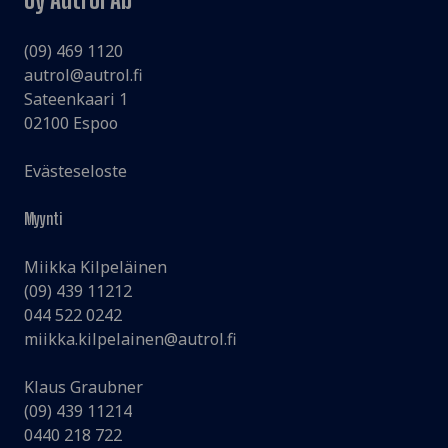
(09) 469 1120
autrol@autrol.fi
Sateenkaari 1
02100 Espoo
Evästeseloste
Myynti
Miikka Kilpeläinen
(09) 439 11212
044 522 0242
miikka.kilpelainen@autrol.fi
Klaus Graubner
(09) 439 11214
0440 218 722