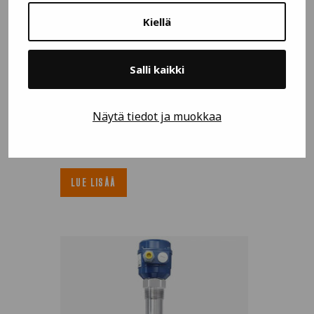
Kiellä
Salli kaikki
Näytä tiedot ja muokkaa
UWT Rotonivo RN3005
LUE LISÄÄ